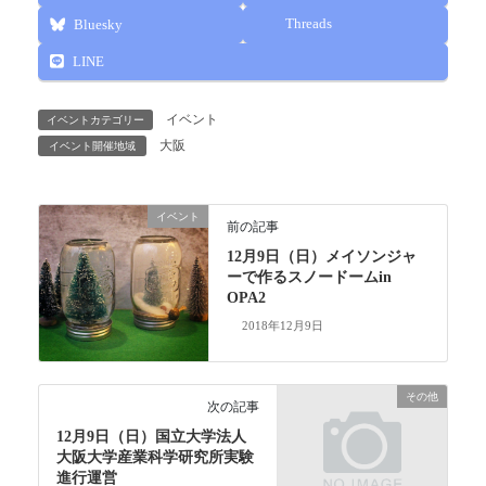
Threads
Bluesky
LINE
イベント
イベントカテゴリー
大阪
イベント開催地域
イベント
前の記事
12月9日（日）メイソンジャ
ーで作るスノードームin
OPA2
2018年12月9日
その他
次の記事
12月9日（日）国立大学法人
大阪大学産業科学研究所実験
進行運営