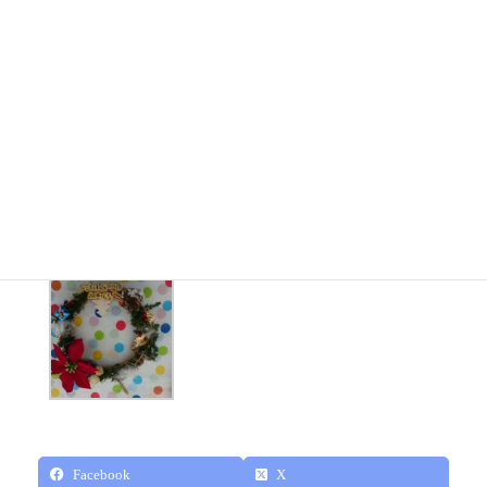
12月9日（日）Xmasホワイトリース作りをタマスマートタウ
ン茨城にて開催いたしました。イベントに多くの皆さまにご
参加いただき、ありがとうございました。
Facebook
X