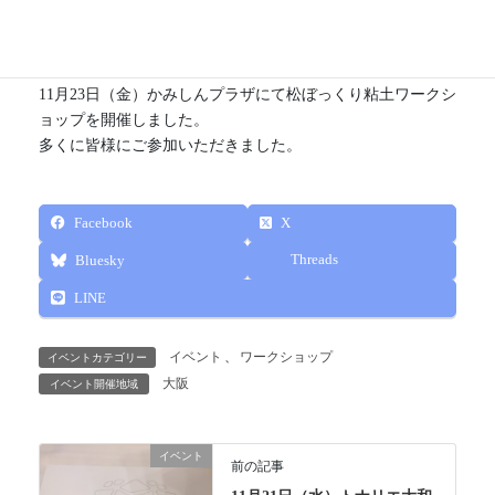
ップを開催しました
11月23日（金）かみしんプラザにて松ぼっくり粘土ワークシ
ョップを開催しました。
多くに皆様にご参加いただきました。
Facebook
X
Threads
Bluesky
LINE
イベント
、
ワークショップ
イベントカテゴリー
大阪
イベント開催地域
イベント
前の記事