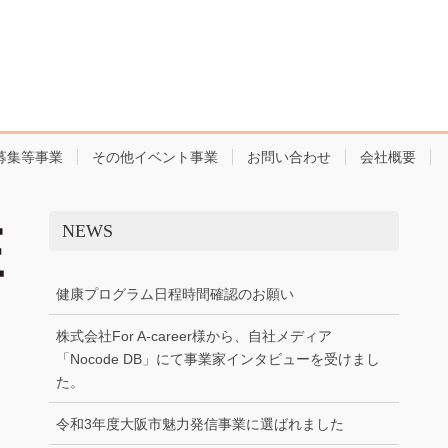
募集等事業
その他イベント事業
お問い合わせ
会社概要
NEWS
健康プログラム日程時間確認のお願い
株式会社For A-career様から、自社メディア
「Nocode DB」にて事業家インタビューを受けまし
た。
令和3年度大阪市魅力発信事業に選ばれました