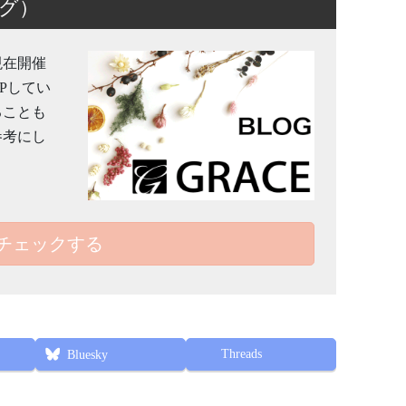
グ）
現在開催
Pしてい
ることも
参考にし
チェックする
Threads
Bluesky