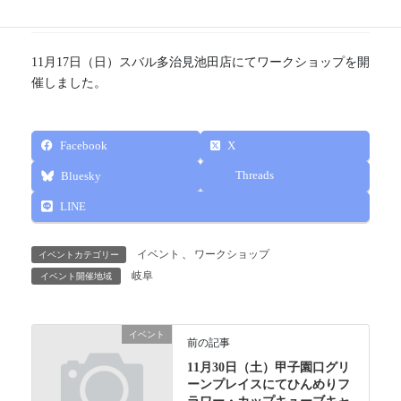
しました。
11月17日（日）スバル多治見池田店にてワークショップを開
催しました。
Facebook
X
Threads
Bluesky
LINE
イベント
、
ワークショップ
イベントカテゴリー
岐阜
イベント開催地域
イベント
前の記事
11月30日（土）甲子園口グリ
ーンプレイスにてひんめりフ