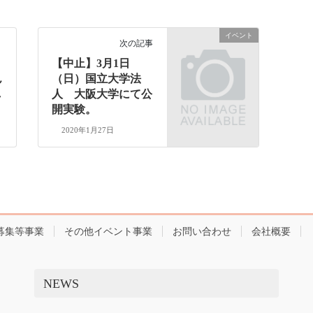
イベント
次の記事
【中止】3月1日
ん
（日）国立大学法
し
人 大阪大学にて公
開実験。
2020年1月27日
募集等事業
その他イベント事業
お問い合わせ
会社概要
NEWS