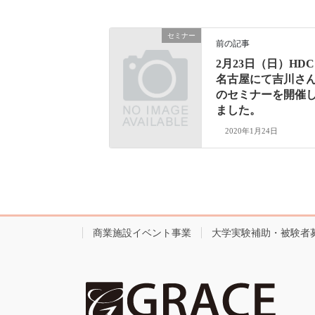
セミナー
前の記事
2月23日（日）HDC
名古屋にて吉川さ
のセミナーを開催
ました。
2020年1月24日
商業施設イベント事業
大学実験補助・被験者