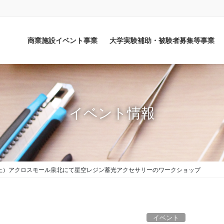
商業施設イベント事業
大学実験補助・被験者募集等事業
イベント情報
（土）アクロスモール泉北にて星空レジン蓄光アクセサリーのワークショップ
イベント