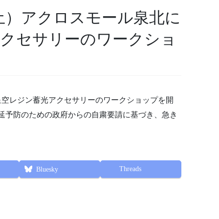
（土）アクロスモール泉北に
アクセサリーのワークショ
て星空レジン蓄光アクセサリーのワークショップを開
延予防のための政府からの自粛要請に基づき、急き
Threads
Bluesky