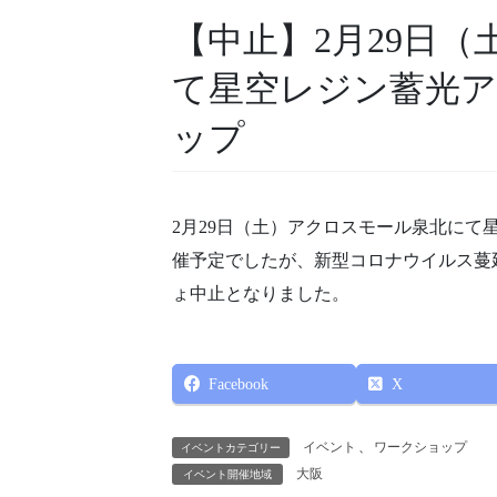
【中止】2月29日
て星空レジン蓄光
ップ
2月29日（土）アクロスモール泉北に
催予定でしたが、新型コロナウイルス蔓
ょ中止となりました。
Facebook
X
イベント
、
ワークショップ
イベントカテゴリー
大阪
イベント開催地域